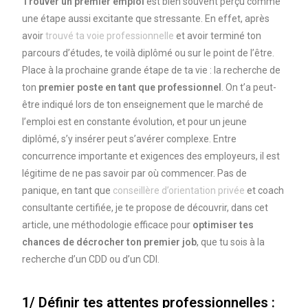
Trouver un premier emploi
est bien souvent perçu comme
une étape aussi excitante que stressante. En effet, après
avoir
trouvé ta voie professionnelle
et avoir terminé ton
parcours d’études, te voilà diplômé ou sur le point de l’être.
Place à la prochaine grande étape de ta vie : la recherche de
ton
premier poste en tant que professionnel
. On t’a peut-
être indiqué lors de ton enseignement que le marché de
l’emploi est en constante évolution, et pour un jeune
diplômé, s’y insérer peut s’avérer complexe. Entre
concurrence importante et exigences des employeurs, il est
légitime de ne pas savoir par où commencer. Pas de
panique, en tant que
conseillère d’orientation privée
et coach
consultante certifiée, je te propose de découvrir, dans cet
article, une méthodologie efficace pour
optimiser tes
chances de décrocher ton premier job
, que tu sois à la
recherche d’un CDD ou d’un CDI.
1/ Définir tes attentes professionnelles :