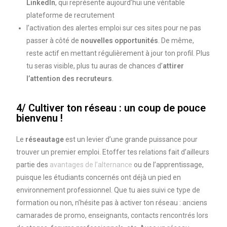
LinkedIn
, qui représente aujourd’hui une véritable
plateforme de recrutement
l’activation des alertes emploi sur ces sites pour ne pas
passer à côté de
nouvelles opportunités
. De même,
reste actif en mettant régulièrement à jour ton profil. Plus
tu seras visible, plus tu auras de chances d’
attirer
l’attention des recruteurs
.
4/ Cultiver ton réseau : un coup de pouce
bienvenu !
Le
réseautage
est un levier d’une grande puissance pour
trouver un premier emploi. Etoffer tes relations fait d’ailleurs
partie des
avantages de l’alternance
ou de l’apprentissage,
puisque les étudiants concernés ont déjà un pied en
environnement professionnel. Que tu aies suivi ce type de
formation ou non, n’hésite pas à activer ton réseau : anciens
camarades de promo, enseignants, contacts rencontrés lors