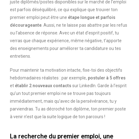
juste diplômés/postes disponibles sur le marché de l’emploi
est parfois déséquilibré, ce qui explique que trouver ton
premier emploi peut être une
étape longue et parfois
décourageante
. Aussi, ne te laisse pas abattre par les refus
ou l’absence de réponse. Avec un état d’esprit positif, tu
verras que chaque expérience, même négative, t’apporte
des enseignements pour améliorer ta candidature ou tes
entretiens.
Pour maintenir ta motivation intacte, fixe-toi des objectifs
hebdomadaires réalistes : par exemple,
postuler à 5 offres
et
établir 2 nouveaux contacts
sur LinkedIn. Garde à l’esprit
qu’un tout premier emploi ne se trouve pas toujours
immédiatement, mais qu’avec de la persévérance, tu y
parviendras. Tu as décroché ton diplôme, ton premier poste
à venir n’est que la suite logique de ton parcours !
La recherche du premier emploi, une