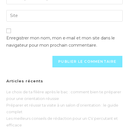
Enregistrer mon nom, mon e-mail et mon site dans le
navigateur pour mon prochain commentaire.
Articles récents
Le choix de ta filière après le bac : comment bien te préparer
pour une orientation réussie
Préparer et réussir ta visite à un salon d’orientation : le guide
complet
Les meilleurs conseils de rédaction pour un CV percutant et
efficace