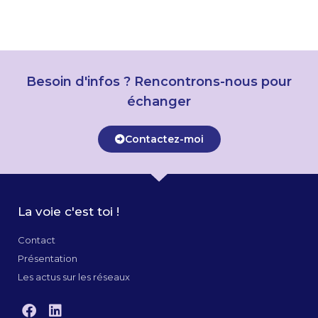
Besoin d'infos ? Rencontrons-nous pour
échanger
Contactez-moi
La voie c'est toi !
Contact
Présentation
Les actus sur les réseaux