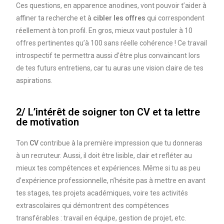
Ces questions, en apparence anodines, vont pouvoir t’aider à
affiner ta recherche et à
cibler les offres
qui correspondent
réellement à ton profil. En gros, mieux vaut postuler à 10
offres pertinentes qu’à 100 sans réelle cohérence ! Ce travail
introspectif te permettra aussi d’être plus convaincant lors
de tes futurs entretiens, car tu auras une vision claire de tes
aspirations.
2/ L’intérêt de soigner ton CV et ta lettre
de motivation
Ton
CV
contribue à la première impression que tu donneras
à un recruteur. Aussi, il doit être lisible, clair et refléter au
mieux tes compétences et expériences. Même si tu as peu
d’expérience professionnelle, n’hésite pas à mettre en avant
tes stages, tes projets académiques, voire tes activités
extrascolaires qui démontrent des compétences
transférables : travail en équipe, gestion de projet, etc.