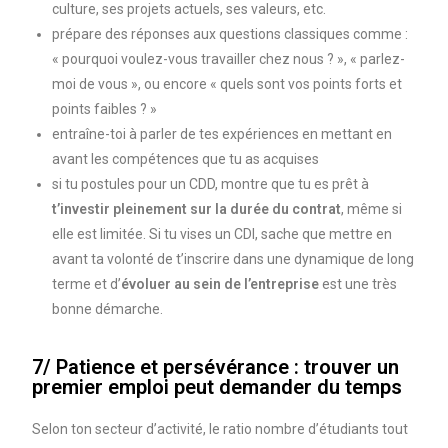
culture, ses projets actuels, ses valeurs, etc.
prépare des réponses aux questions classiques comme :
« pourquoi voulez-vous travailler chez nous ? », « parlez-
moi de vous », ou encore « quels sont vos points forts et
points faibles ? »
entraîne-toi à parler de tes expériences en mettant en
avant les compétences que tu as acquises
si tu postules pour un CDD, montre que tu es prêt à
t’investir pleinement sur la durée du contrat
, même si
elle est limitée. Si tu vises un CDI, sache que mettre en
avant ta volonté de t’inscrire dans une dynamique de long
terme et d’
évoluer au sein de l’entreprise
est une très
bonne démarche.
7/ Patience et persévérance : trouver un
premier emploi peut demander du temps
Selon ton secteur d’activité, le ratio nombre d’étudiants tout