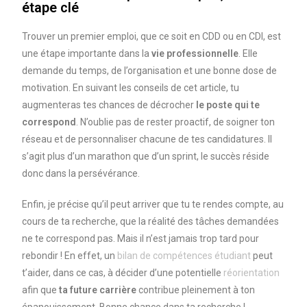
étape clé
Trouver un premier emploi, que ce soit en CDD ou en CDI, est
une étape importante dans la
vie professionnelle
. Elle
demande du temps, de l’organisation et une bonne dose de
motivation. En suivant les conseils de cet article, tu
augmenteras tes chances de décrocher
le poste qui te
correspond
. N’oublie pas de rester proactif, de soigner ton
réseau et de personnaliser chacune de tes candidatures. Il
s’agit plus d’un marathon que d’un sprint, le succès réside
donc dans la persévérance.
Enfin, je précise qu’il peut arriver que tu te rendes compte, au
cours de ta recherche, que la réalité des tâches demandées
ne te correspond pas. Mais il n’est jamais trop tard pour
rebondir ! En effet, un
bilan de compétences étudiant
peut
t’aider, dans ce cas, à décider d’une potentielle
réorientation
afin que
ta future carrière
contribue pleinement à ton
épanouissement. Bonne chance dans ta recherche !