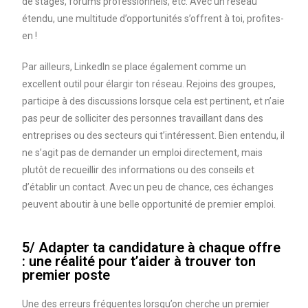
de stages, forums professionnels, etc. Avec un réseau
étendu, une multitude d’opportunités s’offrent à toi, profites-
en !
Par ailleurs, LinkedIn se place également comme un
excellent outil pour élargir ton réseau. Rejoins des groupes,
participe à des discussions lorsque cela est pertinent, et n’aie
pas peur de solliciter des personnes travaillant dans des
entreprises ou des secteurs qui t’intéressent. Bien entendu, il
ne s’agit pas de demander un emploi directement, mais
plutôt de recueillir des informations ou des conseils et
d’établir un contact. Avec un peu de chance, ces échanges
peuvent aboutir à une belle opportunité de premier emploi.
5/ Adapter ta candidature à chaque offre
: une réalité pour t’aider à trouver ton
premier poste
Une des erreurs fréquentes lorsqu’on cherche un premier