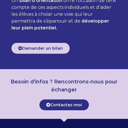
Un
bilan d’orientation
offre l’occasion de tenir
compte de ces aspects individuels et d’aider
les élèves à choisir une voie qui leur
permettra de s’épanouir et de
développer
leur plein potentiel.
Demander un bilan
Besoin d'infos ? Rencontrons-nous pour
échanger
Contactez-moi