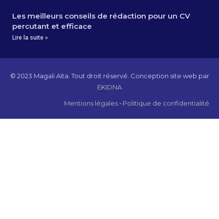
Les meilleurs conseils de rédaction pour un CV
percutant et efficace
Lire la suite »
© 2023 Magali Aïta. Tout droit réservé. Conception site web par
EKIDNA
Mentions légales
•
Politique de confidentialité